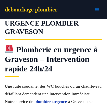
Aller
débouchage plombier
au
contenu
URGENCE PLOMBIER
GRAVESON
Plomberie en urgence à
Graveson – Intervention
rapide 24h/24
Une fuite soudaine, des WC bouchés ou un chauffe-eau
défaillant demandent une intervention immédiate.
Notre service de
plombier urgence
à Graveson se