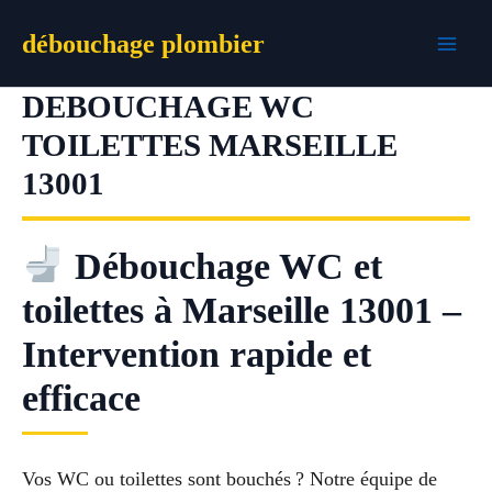
Aller
débouchage plombier
au
contenu
DEBOUCHAGE WC
TOILETTES MARSEILLE
13001
Débouchage WC et
toilettes à Marseille 13001 –
Intervention rapide et
efficace
Vos WC ou toilettes sont bouchés ? Notre équipe de