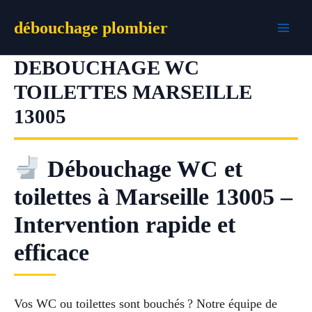
Aller
débouchage plombier
au
contenu
DEBOUCHAGE WC
TOILETTES MARSEILLE
13005
Débouchage WC et
toilettes à Marseille 13005 –
Intervention rapide et
efficace
Vos WC ou toilettes sont bouchés ? Notre équipe de