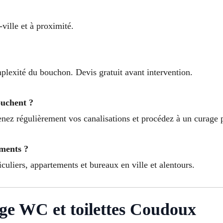
ville et à proximité.
omplexité du bouchon. Devis gratuit avant intervention.
ouchent ?
tenez régulièrement vos canalisations et procédez à un curage 
ements ?
iculiers, appartements et bureaux en ville et alentours.
e WC et toilettes Coudoux