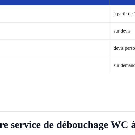
à partir de
sur devis
devis perso
sur deman
tre service de débouchage WC 