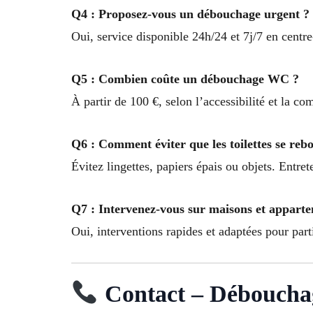
Q4 : Proposez-vous un débouchage urgent ?
Oui, service disponible 24h/24 et 7j/7 en centre-
Q5 : Combien coûte un débouchage WC ?
À partir de 100 €, selon l’accessibilité et la c
Q6 : Comment éviter que les toilettes se reb
Évitez lingettes, papiers épais ou objets. Entre
Q7 : Intervenez-vous sur maisons et appart
Oui, interventions rapides et adaptées pour part
Contact – Débouchag