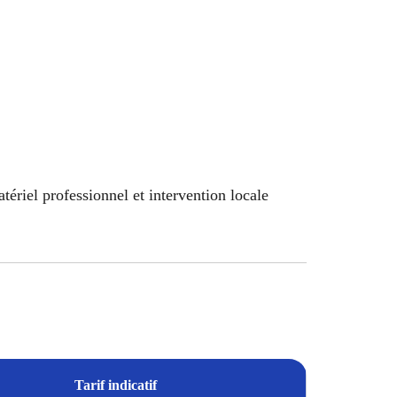
riel professionnel et intervention locale
Tarif indicatif