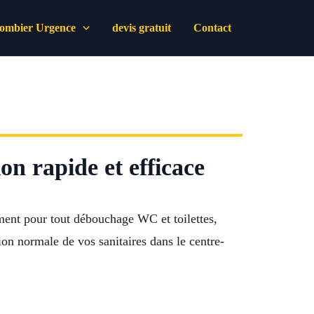
lombier Urgence
devis gratuit
Contact
n rapide et efficace
ment pour tout débouchage WC et toilettes,
ion normale de vos sanitaires dans le centre-