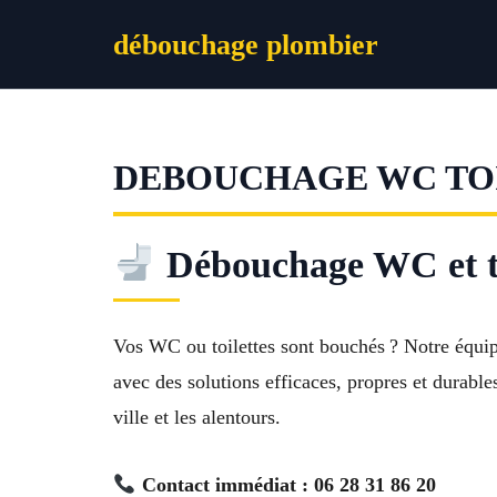
Aller
débouchage plombier
au
contenu
DEBOUCHAGE WC TO
Débouchage WC et toi
Vos WC ou toilettes sont bouchés ? Notre équi
avec des solutions efficaces, propres et durabl
ville et les alentours.
Contact immédiat : 06 28 31 86 20