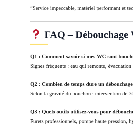
“Service impeccable, matériel performant et te
FAQ – Débouchage W
Q1 : Comment savoir si mes WC sont bouch
Signes fréquents : eau qui remonte, évacuation
Q2 : Combien de temps dure un débouchag
Selon la gravité du bouchon : intervention de 
Q3 : Quels outils utilisez-vous pour débouc
Furets professionnels, pompe haute pression, hy