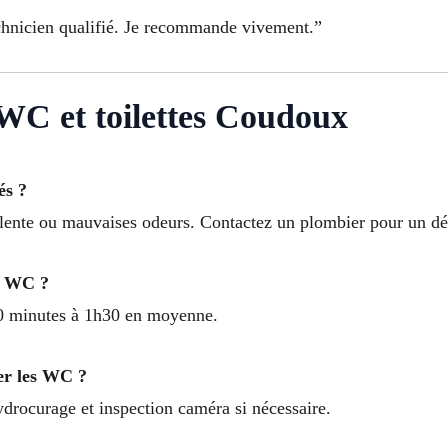
chnicien qualifié. Je recommande vivement.”
C et toilettes Coudoux
és ?
 lente ou mauvaises odeurs. Contactez un plombier pour un dé
e WC ?
30 minutes à 1h30 en moyenne.
her les WC ?
drocurage et inspection caméra si nécessaire.