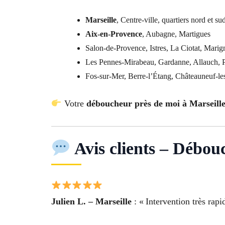
Marseille
, Centre-ville, quartiers nord et su
Aix-en-Provence
, Aubagne, Martigues
Salon-de-Provence, Istres, La Ciotat, Marign
Les Pennes-Mirabeau, Gardanne, Allauch, 
Fos-sur-Mer, Berre-l’Étang, Châteauneuf-le
Votre
déboucheur près de moi à Marseill
Avis clients – Débou
Julien L. – Marseille
: « Intervention très ra