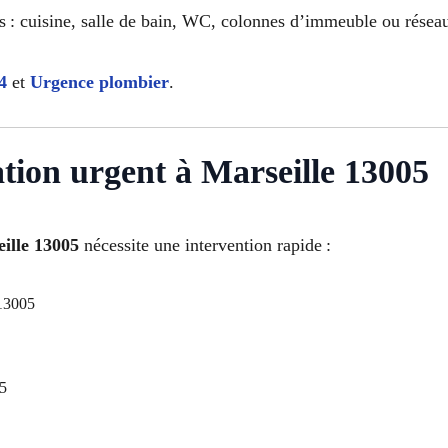
s : cuisine, salle de bain, WC, colonnes d’immeuble ou réseau
4
et
Urgence plombier
.
ion urgent à Marseille 13005
ille 13005
nécessite une intervention rapide :
 13005
05