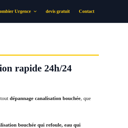
lombier Urgence
devis gratuit
Contact
ion rapide 24h/24
 tout
dépannage canalisation bouchée
, que
lisation bouchée qui refoule, eau qui