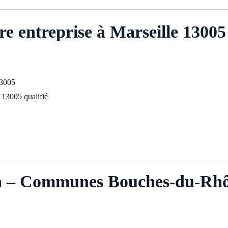
re entreprise à Marseille 13005
13005
 13005 qualifié
on – Communes Bouches-du-Rh