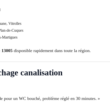
d
ane, Vitrolles
Plan-de-Cuques
s-Martigues
e 13005
disponible rapidement dans toute la région.
chage canalisation
pide pour un WC bouché, problème réglé en 30 minutes. »