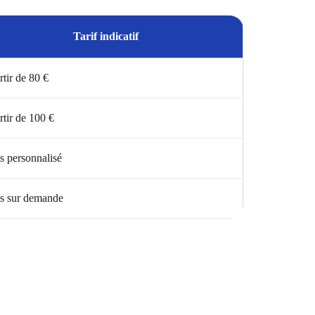
Tarif indicatif
rtir de 80 €
rtir de 100 €
s personnalisé
s sur demande