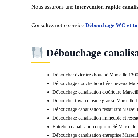
Nous assurons une
intervention rapide canali
Consultez notre service
Débouchage WC et toi
Débouchage canalisat
Déboucher évier très bouché Marseille 130
Débouchage douche bouchée cheveux Mars
Débouchage canalisation extérieure Marseil
Déboucher tuyau cuisine graisse Marseille 
Débouchage canalisation restaurant Marseil
Débouchage canalisation immeuble et réseau
Entretien canalisation copropriété Marseill
Débouchage canalisation entreprise Marseil