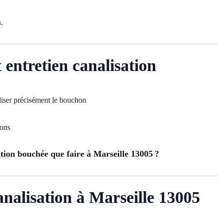
n
.
entretien canalisation
liser précisément le bouchon
hons
ation bouchée que faire à Marseille 13005 ?
nalisation à Marseille 13005