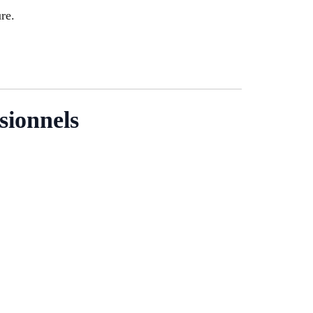
re.
sionnels