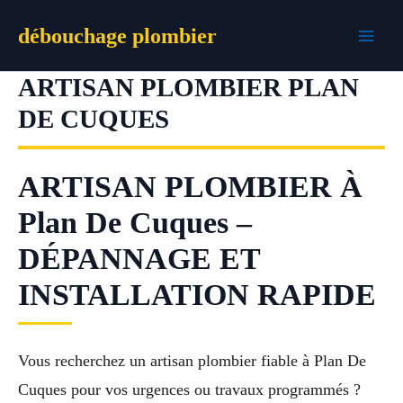
Aller
débouchage plombier
au
contenu
ARTISAN PLOMBIER PLAN
DE CUQUES
ARTISAN PLOMBIER À
Plan De Cuques –
DÉPANNAGE ET
INSTALLATION RAPIDE
Vous recherchez un artisan plombier fiable à Plan De
Cuques pour vos urgences ou travaux programmés ?