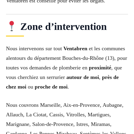
Ventabren est conseillé pour éviter les dégâts.
Zone d’intervention
Nous intervenons sur tout
Ventabren
et les communes
alentours du département Bouches-du-Rhône (13), pour
toutes vos demandes de plomberie en
proximité
, que
vous cherchiez un serrurier
autour de moi
,
près de
chez moi
ou
proche de moi
.
Nous couvrons Marseille, Aix-en-Provence, Aubagne,
Allauch, La Ciotat, Cassis, Vitrolles, Martigues,
Marignane, Salon-de-Provence, Istres, Miramas,
Gardanne, Les Pennes-Mirabeau, Septèmes-les-Vallons,