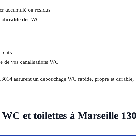
ier accumulé ou résidus
t durable
des WC
rrents
ie de vos canalisations WC
3014 assurent un débouchage WC rapide, propre et durable, a
WC et toilettes à Marseille 13