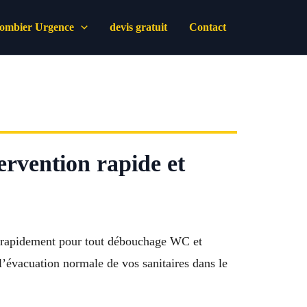
lombier Urgence
devis gratuit
Contact
ervention rapide et
 rapidement pour tout débouchage WC et
 l’évacuation normale de vos sanitaires dans le