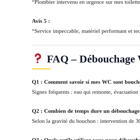
“Plombier intervenu en urgence sur mes toilette
Avis 5 :
“Service impeccable, matériel performant et te
FAQ – Débouchage WC
Q1 : Comment savoir si mes WC sont bouch
Signes fréquents : eau qui remonte, évacuation
Q2 : Combien de temps dure un débouchag
Selon la gravité du bouchon : intervention de 
Q3 : Quels outils utilisez-vous pour débouc