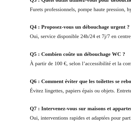
Furets professionnels, pompe haute pression, hy
Q4 : Proposez-vous un débouchage urgent ?
Oui, service disponible 24h/24 et 7j/7 en centre-
Q5 : Combien coûte un débouchage WC ?
À partir de 100 €, selon l’accessibilité et la c
Q6 : Comment éviter que les toilettes se reb
Évitez lingettes, papiers épais ou objets. Entre
Q7 : Intervenez-vous sur maisons et appart
Oui, interventions rapides et adaptées pour part