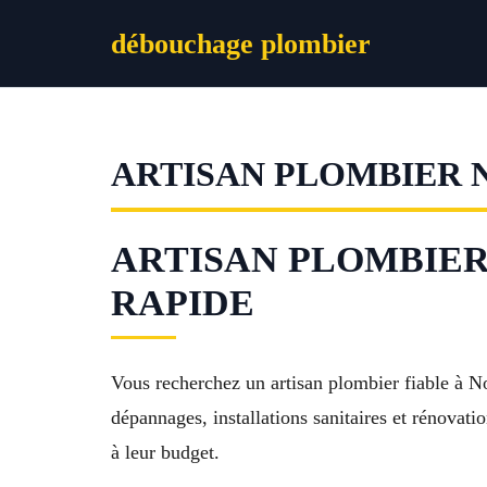
Aller
débouchage plombier
au
contenu
ARTISAN PLOMBIER 
ARTISAN PLOMBIER 
RAPIDE
Vous recherchez un artisan plombier fiable à 
dépannages, installations sanitaires et rénovatio
à leur budget.