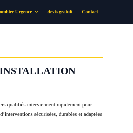
lombier Urgence
devis gratuit
Contact
 INSTALLATION
s qualifiés interviennent rapidement pour
 d’interventions sécurisées, durables et adaptées