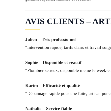
AVIS CLIENTS – AR
Julien – Très professionnel
“Intervention rapide, tarifs clairs et travail soi
Sophie – Disponible et réactif
“Plombier sérieux, disponible même le week-e
Karim – Efficacité et qualité
“Dépannage rapide pour une fuite, artisan ponctu
Nathalie – Service fiable