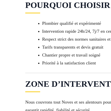
POURQUOI CHOISIR 
Plombier qualifié et expérimenté
Intervention rapide 24h/24, 7j/7 en cen
Respect strict des normes sanitaires et
Tarifs transparents et devis gratuit
Chantier propre et travail soigné
Priorité à la satisfaction client
ZONE D’INTERVENTI
Nous couvrons tout Noves et ses alentours pour
garantit rapidité, fiabilité et sécurité.