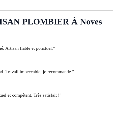
TISAN PLOMBIER À Noves
gné. Artisan fiable et ponctuel.”
nd. Travail impeccable, je recommande.”
el et compétent. Très satisfait !”