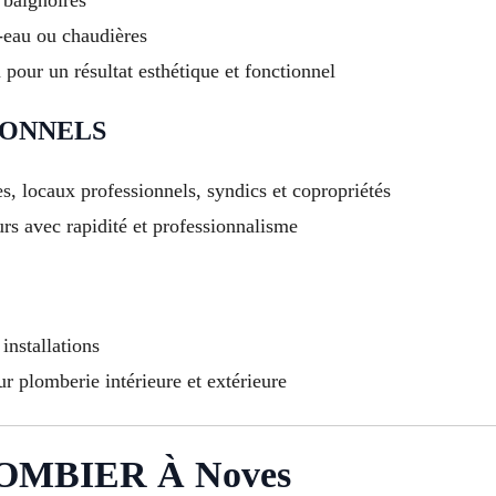
-eau ou chaudières
pour un résultat esthétique et fonctionnel
IONNELS
, locaux professionnels, syndics et copropriétés
urs avec rapidité et professionnalisme
nstallations
r plomberie intérieure et extérieure
OMBIER À Noves