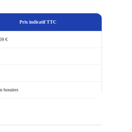
Prix indicatif TTC
 69 €
n horaires