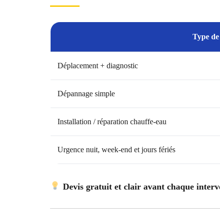
Type de 
Déplacement + diagnostic
Dépannage simple
Installation / réparation chauffe-eau
Urgence nuit, week-end et jours fériés
Devis gratuit et clair avant chaque inter