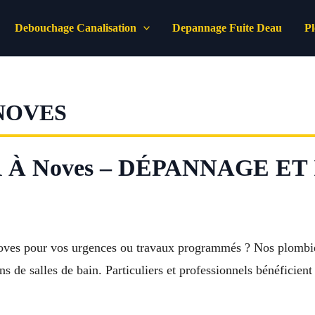
Debouchage Canalisation
Depannage Fuite Deau
P
NOVES
À Noves – DÉPANNAGE ET
Noves pour vos urgences ou travaux programmés ? Nos plombier
ns de salles de bain. Particuliers et professionnels bénéficient