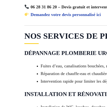
06 28 31 86 20 – Devis gratuit et interven
Demandez votre devis personnalisé ici
NOS SERVICES DE P
DÉPANNAGE PLOMBERIE U
Fuites d’eau, canalisations bouchées, 
Réparation de chauffe-eau et chaudièr
Intervention rapide pour limiter les dég
INSTALLATION ET RÉNOVATI
Installation de WC, lavabos, douches,