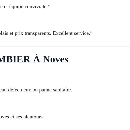
re et équipe conviviale.”
élais et prix transparents. Excellent service.”
MBIER À Noves
-eau défectueux ou panne sanitaire.
oves et ses alentours.