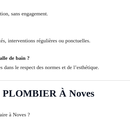
ention, sans engagement.
s, interventions régulières ou ponctuelles.
alle de bain ?
es dans le respect des normes et de l’esthétique.
PLOMBIER À Noves
taire à Noves ?