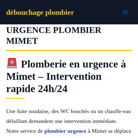
Aller
débouchage plombier
au
contenu
URGENCE PLOMBIER
MIMET
Plomberie en urgence à
Mimet – Intervention
rapide 24h/24
Une fuite soudaine, des WC bouchés ou un chauffe-eau
défaillant demandent une intervention immédiate.
Notre service de
plombier urgence
à Mimet se déplace