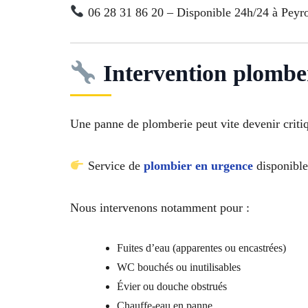
06 28 31 86 20 – Disponible 24h/24 à Peyr
Intervention plomber
Une panne de plomberie peut vite devenir criti
Service de
plombier en urgence
disponible 
Nous intervenons notamment pour :
Fuites d’eau (apparentes ou encastrées)
WC bouchés ou inutilisables
Évier ou douche obstrués
Chauffe-eau en panne