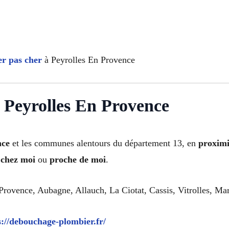
r pas cher
à Peyrolles En Provence
à Peyrolles En Provence
nce
et les communes alentours du département 13, en
proximi
 chez moi
ou
proche de moi
.
ovence, Aubagne, Allauch, La Ciotat, Cassis, Vitrolles, Mar
s://debouchage-plombier.fr/