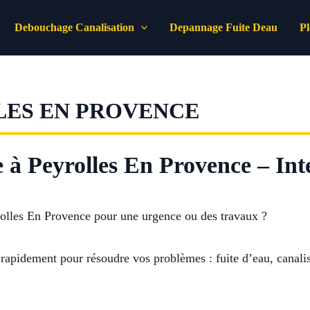
Debouchage Canalisation
Depannage Fuite Deau
P
LES EN PROVENCE
 à Peyrolles En Provence – Inte
olles En Provence pour une urgence ou des travaux ?
 rapidement pour résoudre vos problèmes : fuite d’eau, canalis