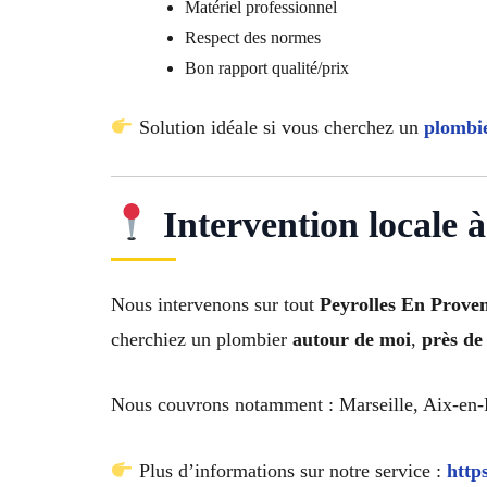
Matériel professionnel
Respect des normes
Bon rapport qualité/prix
Solution idéale si vous cherchez un
plombie
Intervention locale 
Nous intervenons sur tout
Peyrolles En Prove
cherchiez un plombier
autour de moi
,
près de
Nous couvrons notamment : Marseille, Aix-en-Pr
Plus d’informations sur notre service :
http