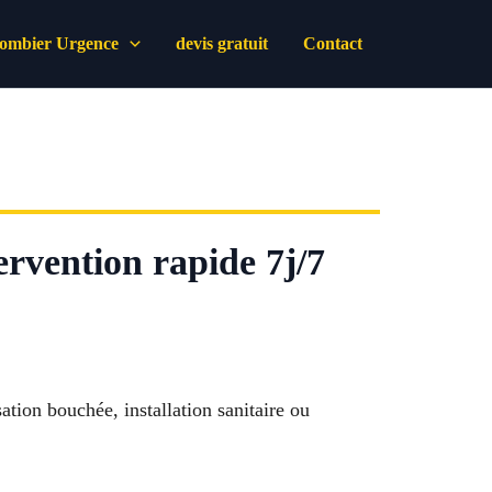
lombier Urgence
devis gratuit
Contact
rvention rapide 7j/7
ation bouchée, installation sanitaire ou