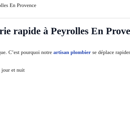
olles En Provence
ie rapide à Peyrolles En Prov
que. C’est pourquoi notre
artisan plombier
se déplace rapidem
jour et nuit