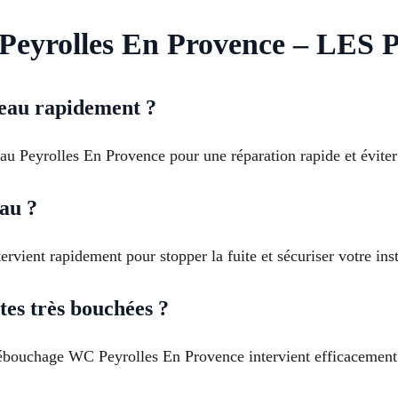
yrolles En Provence – L
eau rapidement ?
au Peyrolles En Provence pour une réparation rapide et éviter 
eau ?
vient rapidement pour stopper la fuite et sécuriser votre inst
es très bouchées ?
ébouchage WC Peyrolles En Provence intervient efficacement