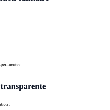
périmentée
t transparente
tion :