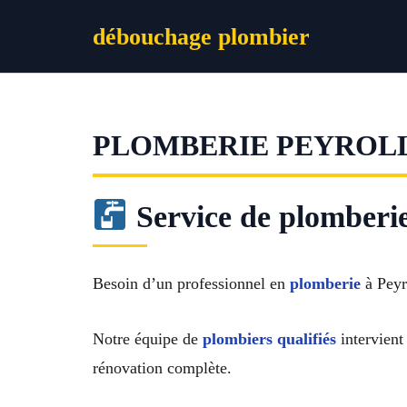
Aller
débouchage plombier
au
contenu
PLOMBERIE PEYROL
Service de plomberie
Besoin d’un professionnel en
plomberie
à Peyr
Notre équipe de
plombiers qualifiés
intervient
rénovation complète.