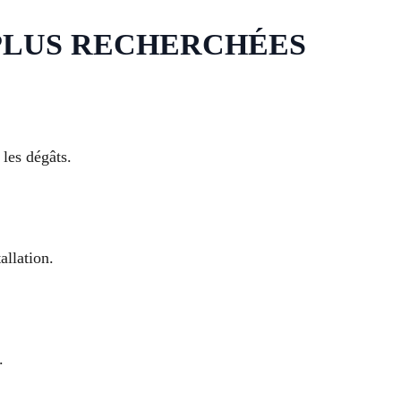
ES PLUS RECHERCHÉES
les dégâts.
allation.
.