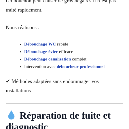
Un bouchon peut causer de gros dégâts s’il n’est pas
traité rapidement.
Nous réalisons :
Débouchage WC
rapide
Débouchage évier
efficace
Débouchage canalisation
complet
Intervention avec
déboucheur professionnel
✔ Méthodes adaptées sans endommager vos
installations
Réparation de fuite et
diagnostic