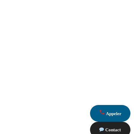
Appeler
Contact