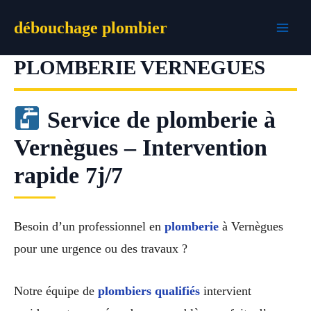
Aller
débouchage plombier
au
contenu
PLOMBERIE VERNEGUES
Service de plomberie à
Vernègues – Intervention
rapide 7j/7
Besoin d’un professionnel en
plomberie
à Vernègues
pour une urgence ou des travaux ?
Notre équipe de
plombiers qualifiés
intervient