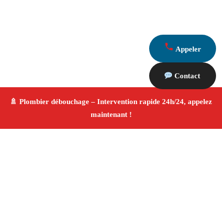
Appeler
Contact
À propos Plombier & Débouchage
canalisation
Plombier & Débouchage canalisation Mimet