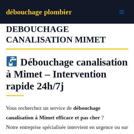
Aller
débouchage plombier
au
contenu
DEBOUCHAGE
CANALISATION MIMET
Débouchage canalisation
à Mimet – Intervention
rapide 24h/7j
Vous recherchez un service de
débouchage
canalisation à Mimet efficace et pas cher
?
Notre entreprise spécialisée intervient en urgence ou sur