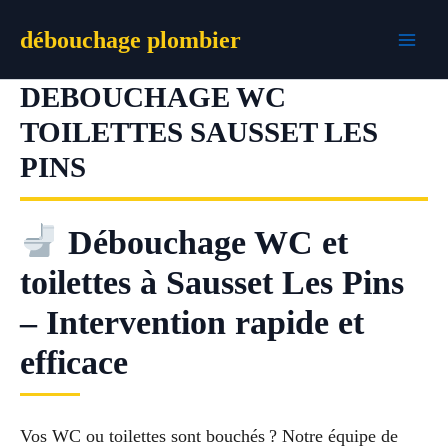
Aller
débouchage plombier
au
contenu
DEBOUCHAGE WC
TOILETTES SAUSSET LES
PINS
Débouchage WC et
toilettes à Sausset Les Pins
– Intervention rapide et
efficace
Vos WC ou toilettes sont bouchés ? Notre équipe de