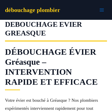
Aller
débouchage plombier
au
contenu
DEBOUCHAGE EVIER
GREASQUE
DÉBOUCHAGE ÉVIER
Gréasque –
INTERVENTION
RAPIDE ET EFFICACE
Votre évier est bouché à Gréasque ? Nos plombiers
expérimentés interviennent rapidement pour tout