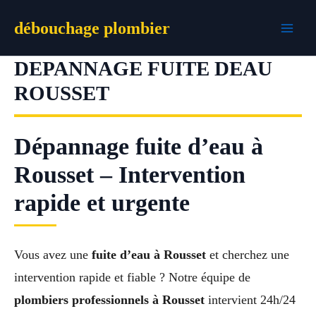
Aller
débouchage plombier
au
contenu
DEPANNAGE FUITE DEAU
ROUSSET
Dépannage fuite d’eau à
Rousset – Intervention
rapide et urgente
Vous avez une
fuite d’eau à Rousset
et cherchez une
intervention rapide et fiable ? Notre équipe de
plombiers professionnels à Rousset
intervient 24h/24