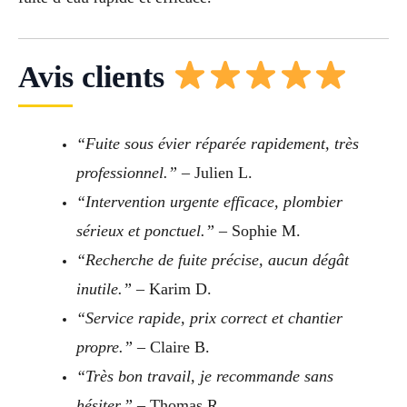
Avis clients
“Fuite sous évier réparée rapidement, très
professionnel.”
– Julien L.
“Intervention urgente efficace, plombier
sérieux et ponctuel.”
– Sophie M.
“Recherche de fuite précise, aucun dégât
inutile.”
– Karim D.
“Service rapide, prix correct et chantier
propre.”
– Claire B.
“Très bon travail, je recommande sans
hésiter.”
– Thomas R.