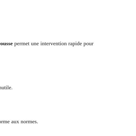
rousse
permet une intervention rapide pour
utile.
forme aux normes.