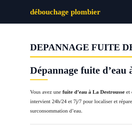
Aller
débouchage plombier
au
contenu
DEPANNAGE FUITE D
Dépannage fuite d’eau à
Vous avez une
fuite d’eau à La Destrousse
et 
intervient 24h/24 et 7j/7 pour localiser et répar
surconsommation d’eau.