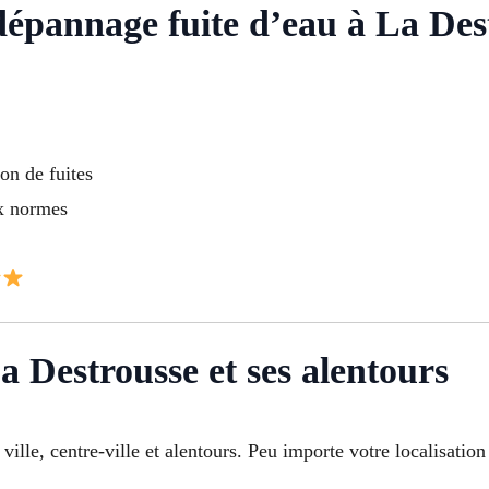
dépannage fuite d’eau à La Des
on de fuites
ux normes
a Destrousse et ses alentours
n ville, centre-ville et alentours. Peu importe votre localisat