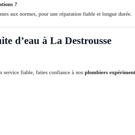
ations ?
rmes aux normes, pour une réparation fiable et longue durée.
ite d’eau à La Destrousse
 service fiable, faites confiance à nos
plombiers expériment