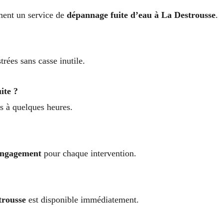
ment un service de
dépannage fuite d’eau à La Destrousse
.
trées sans casse inutile.
ite ?
es à quelques heures.
 engagement
pour chaque intervention.
trousse
est disponible immédiatement.