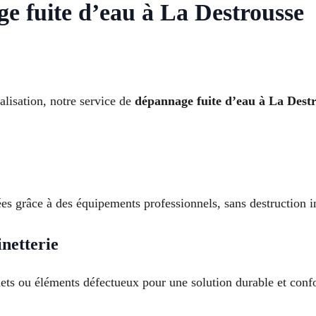
e fuite d’eau à La Destrousse
lisation, notre service de
dépannage fuite d’eau à La Dest
ées grâce à des équipements professionnels, sans destruction in
inetterie
nets ou éléments défectueux pour une solution durable et con