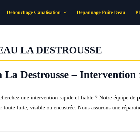
Debouchage Canalisation
Depannage Fuite Deau
P
EAU LA DESTROUSSE
 La Destrousse – Intervention 
cherchez une intervention rapide et fiable ? Notre équipe de
p
er toute fuite, visible ou encastrée. Nous assurons une réparati