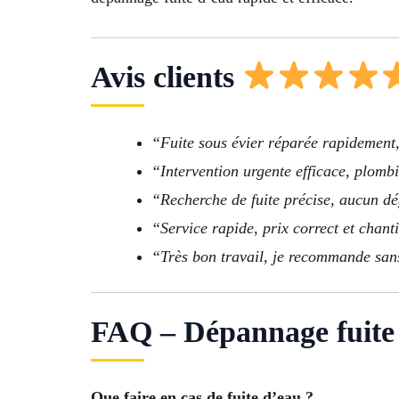
Avis clients
“Fuite sous évier réparée rapidement,
“Intervention urgente efficace, plombi
“Recherche de fuite précise, aucun dé
“Service rapide, prix correct et chant
“Très bon travail, je recommande sans
FAQ – Dépannage fuite 
Que faire en cas de fuite d’eau ?