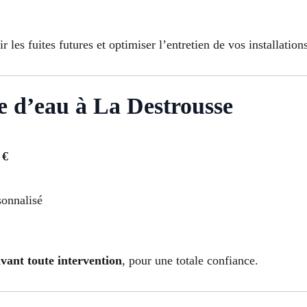
es fuites futures et optimiser l’entretien de vos installation
e d’eau à La Destrousse
 €
sonnalisé
avant toute intervention
, pour une totale confiance.