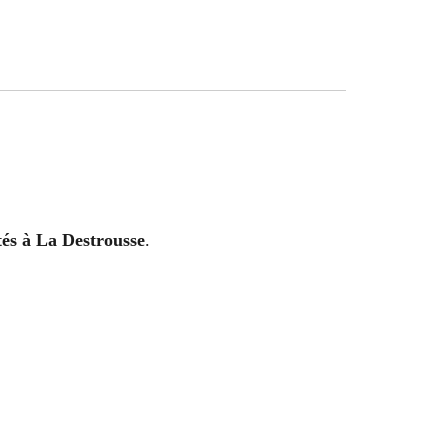
és à La Destrousse
.