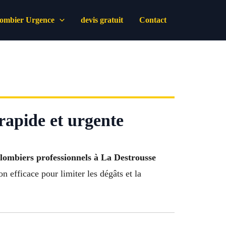
lombier Urgence
devis gratuit
Contact
rapide et urgente
lombiers professionnels à La Destrousse
on efficace pour limiter les dégâts et la