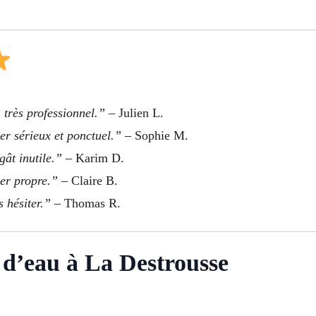
 très professionnel.”
– Julien L.
er sérieux et ponctuel.”
– Sophie M.
gât inutile.”
– Karim D.
ier propre.”
– Claire B.
 hésiter.”
– Thomas R.
d’eau à La Destrousse