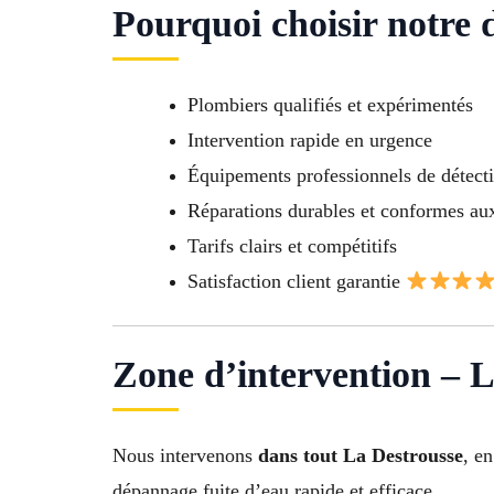
Pourquoi choisir notre 
Plombiers qualifiés et expérimentés
Intervention rapide en urgence
Équipements professionnels de détecti
Réparations durables et conformes a
Tarifs clairs et compétitifs
Satisfaction client garantie
Zone d’intervention – L
Nous intervenons
dans tout La Destrousse
, e
dépannage fuite d’eau rapide et efficace.