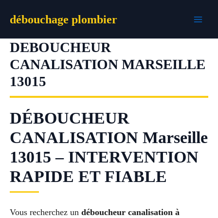
Aller
débouchage plombier
au
contenu
DEBOUCHEUR
CANALISATION MARSEILLE
13015
DÉBOUCHEUR
CANALISATION Marseille
13015 – INTERVENTION
RAPIDE ET FIABLE
Vous recherchez un
déboucheur canalisation à