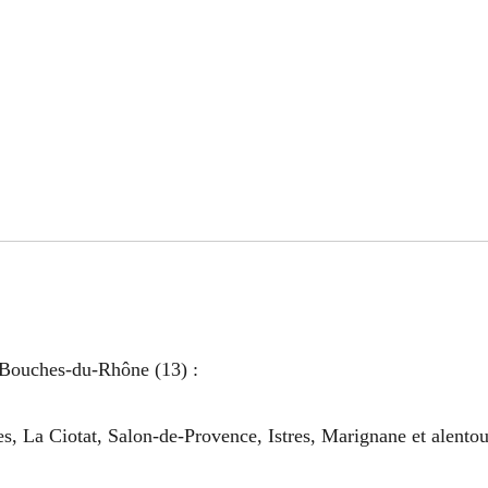
 Bouches-du-Rhône (13) :
, La Ciotat, Salon-de-Provence, Istres, Marignane et alentou