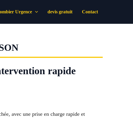
lombier Urgence
devis gratuit
Contact
NSON
tervention rapide
chée, avec une prise en charge rapide et