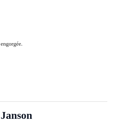
e engorgée.
 Janson