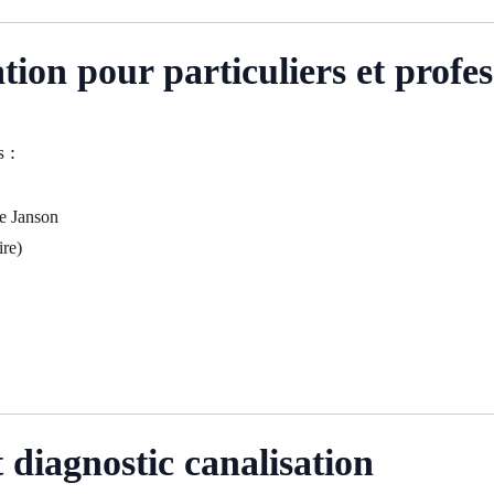
ion pour particuliers et profes
 :
ve Janson
re)
 diagnostic canalisation