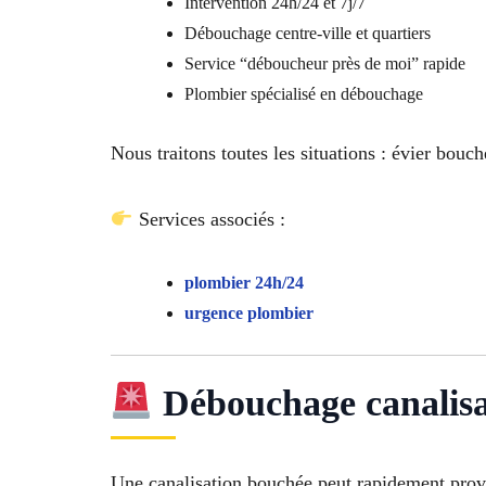
Intervention 24h/24 et 7j/7
Débouchage centre-ville et quartiers
Service “déboucheur près de moi” rapide
Plombier spécialisé en débouchage
Nous traitons toutes les situations : évier bou
Services associés :
plombier 24h/24
urgence plombier
Débouchage canalisat
Une canalisation bouchée peut rapidement prov