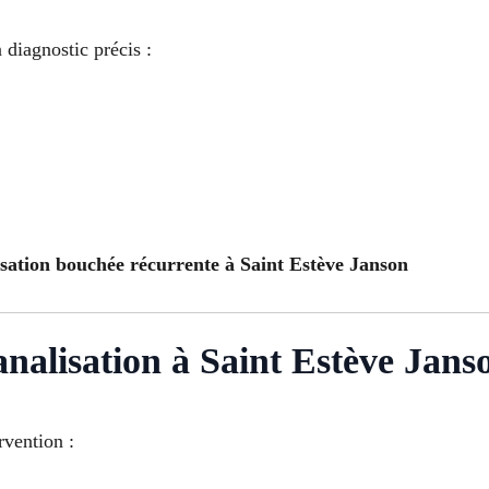
 diagnostic précis :
isation bouchée récurrente à Saint Estève Janson
nalisation à Saint Estève Jans
rvention :