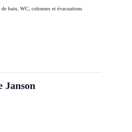
le de bain, WC, colonnes et évacuations
e Janson