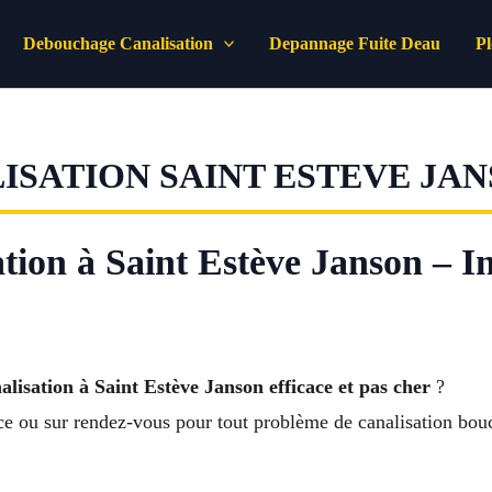
Debouchage Canalisation
Depannage Fuite Deau
P
SATION SAINT ESTEVE JA
ion à Saint Estève Janson – In
lisation à Saint Estève Janson efficace et pas cher
?
nce ou sur rendez-vous pour tout problème de canalisation bou