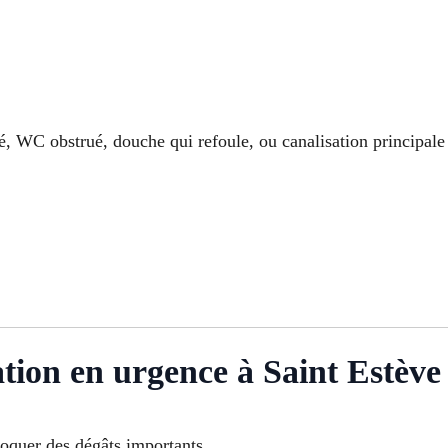
ché, WC obstrué, douche qui refoule, ou canalisation principal
ion en urgence à Saint Estève
oquer des dégâts importants.