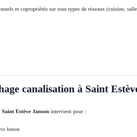
onnels et copropriétés sur tous types de réseaux (cuisine, sal
age canalisation à Saint Estèv
 Saint Estève Janson
intervient pour :
ève Janson