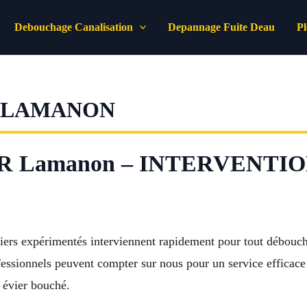
Debouchage Canalisation
Depannage Fuite Deau
P
 LAMANON
 Lamanon – INTERVENTIO
ers expérimentés interviennent rapidement pour tout déboucha
rofessionnels peuvent compter sur nous pour un service efficace 
 évier bouché.