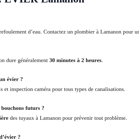
 refoulement d’eau. Contactez un plombier à Lamanon pour un
tion dure généralement
30 minutes à 2 heures
.
un évier ?
 et inspection caméra pour tous types de canalisations.
s bouchons futurs ?
ière
des tuyaux à Lamanon pour prévenir tout problème.
d’évier ?