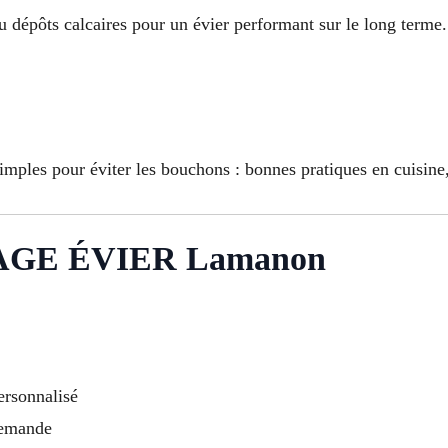
ou dépôts calcaires pour un évier performant sur le long terme
ples pour éviter les bouchons : bonnes pratiques en cuisine, 
AGE ÉVIER Lamanon
ersonnalisé
demande