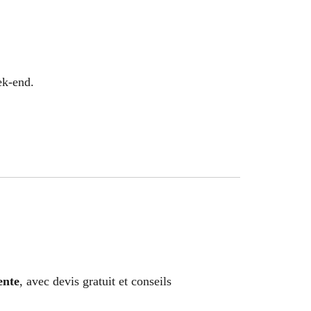
ek-end.
ente
, avec devis gratuit et conseils