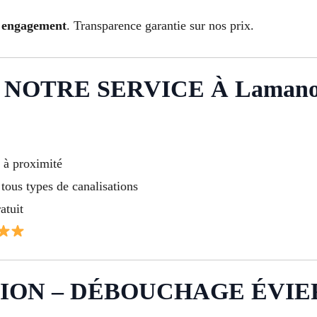
ns engagement
. Transparence garantie sur nos prix.
NOTRE SERVICE À Lamano
t à proximité
tous types de canalisations
atuit
ION – DÉBOUCHAGE ÉVIER