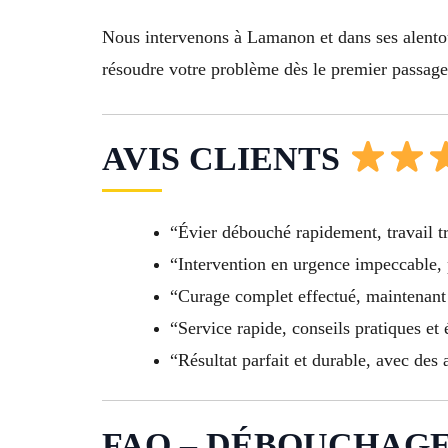
Nous intervenons à Lamanon et dans ses alentour
résoudre votre problème dès le premier passage
AVIS CLIENTS
“Évier débouché rapidement, travail tr
“Intervention en urgence impeccable, 
“Curage complet effectué, maintenan
“Service rapide, conseils pratiques et 
“Résultat parfait et durable, avec des
FAQ – DÉBOUCHAGE