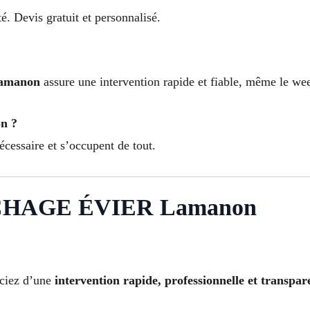
é. Devis gratuit et personnalisé.
Lamanon
assure une intervention rapide et fiable, même le we
on ?
écessaire et s’occupent de tout.
HAGE ÉVIER Lamanon
iciez d’une
intervention rapide, professionnelle et transpar