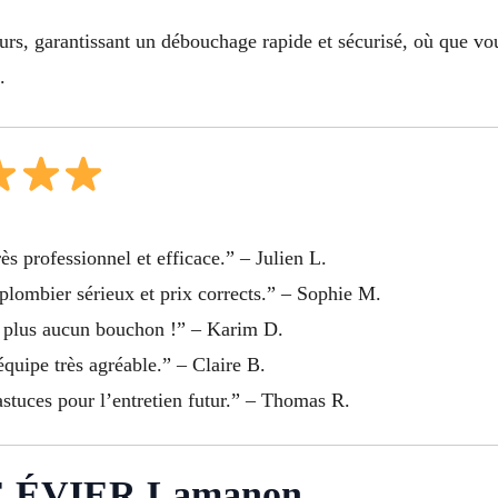
s, garantissant un débouchage rapide et sécurisé, où que vous
.
ès professionnel et efficace.” – Julien L.
plombier sérieux et prix corrects.” – Sophie M.
t plus aucun bouchon !” – Karim D.
équipe très agréable.” – Claire B.
 astuces pour l’entretien futur.” – Thomas R.
 ÉVIER Lamanon