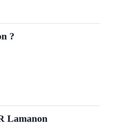
n ?
 Lamanon