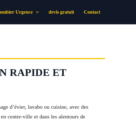
lombier Urgence
devis gratuit
Contact
N RAPIDE ET
ge d’évier, lavabo ou cuisine, avec des
en centre-ville et dans les alentours de