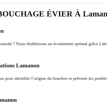
BOUCHAGE ÉVIER À Laman
on
bouché ? Nous rétablissons un écoulement optimal grâce à des
isations Lamanon
ux pour identifier l’origine du bouchon et prévenir les probl
Lamanon