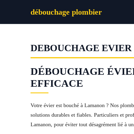
Aller
débouchage plombier
au
contenu
DEBOUCHAGE EVIER
DÉBOUCHAGE ÉVIER
EFFICACE
Votre évier est bouché à Lamanon ? Nos plombi
solutions durables et fiables. Particuliers et p
Lamanon, pour éviter tout désagrément lié à un