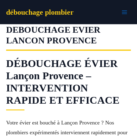
Aller
débouchage plombier
au
contenu
DEBOUCHAGE EVIER
LANCON PROVENCE
DÉBOUCHAGE ÉVIER
Lançon Provence –
INTERVENTION
RAPIDE ET EFFICACE
Votre évier est bouché à Lançon Provence ? Nos
plombiers expérimentés interviennent rapidement pour