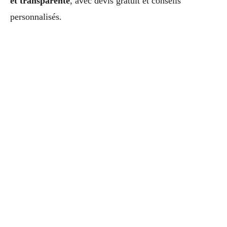
et transparente
, avec devis gratuit et conseils
personnalisés.