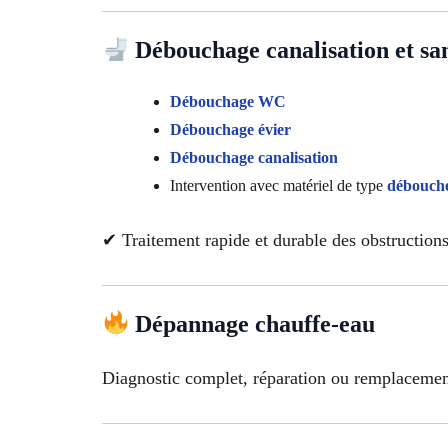
Débouchage canalisation et san
Débouchage WC
Débouchage évier
Débouchage canalisation
Intervention avec matériel de type
débouche
✔ Traitement rapide et durable des obstruction
Dépannage chauffe-eau
Diagnostic complet, réparation ou remplacement