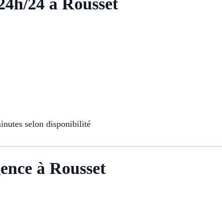
24h/24 à Rousset
nutes selon disponibilité
ence à Rousset