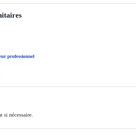
itaires
ur professionnel
s
 si nécessaire.