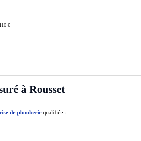
110 €
suré à Rousset
rise de plomberie
qualifiée :