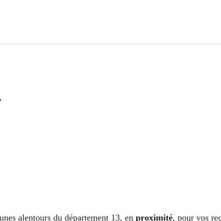
”
unes alentours du département 13, en
proximité
, pour vos r