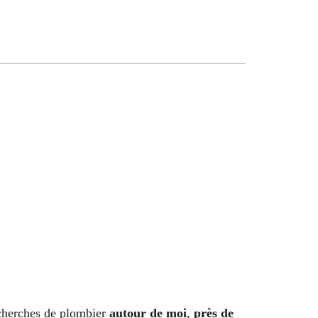
echerches de plombier
autour de moi
,
près de