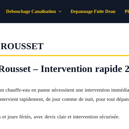
Debouchage Canalisation
Depannage Fuite Deau
P
 ROUSSET
ousset – Intervention rapide 2
n chauffe-eau en panne nécessitent une intervention immédia
ntervient rapidement, de jour comme de nuit, pour tout dépa
t jours fériés, avec devis clair et intervention sécurisée.