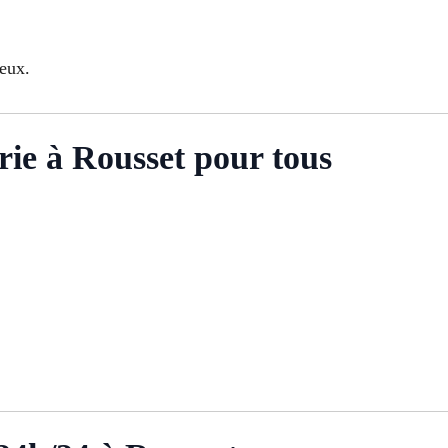
eux.
ie à Rousset pour tous