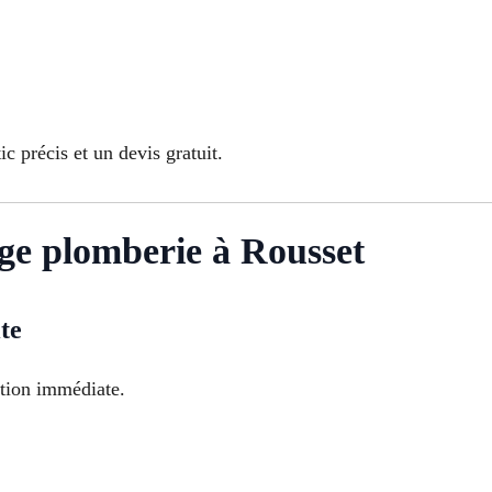
 précis et un devis gratuit.
ge plomberie à Rousset
te
ation immédiate.