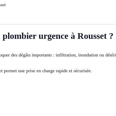
set
 plombier urgence à Rousset ?
uer des dégâts importants : infiltration, inondation ou détér
t permet une prise en charge rapide et sécurisée.