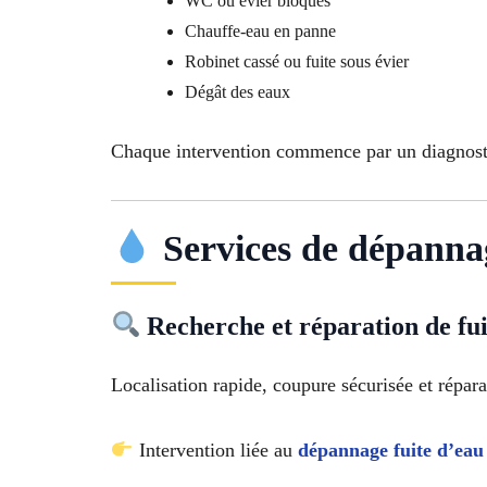
WC ou évier bloqués
Chauffe-eau en panne
Robinet cassé ou fuite sous évier
Dégât des eaux
Chaque intervention commence par un diagnostic
Services de dépanna
Recherche et réparation de fui
Localisation rapide, coupure sécurisée et répar
Intervention liée au
dépannage fuite d’eau