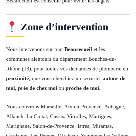
Beaurecueil est conseillé pour éviter les dégâts.
Zone d’intervention
Nous intervenons sur tout
Beaurecueil
et les
communes alentours du département Bouches-du-
Rhône (13), pour toutes vos demandes de plomberie en
proximité
, que vous cherchiez un serrurier
autour de
moi
,
près de chez moi
ou
proche de moi
.
Nous couvrons Marseille, Aix-en-Provence, Aubagne,
Allauch, La Ciotat, Cassis, Vitrolles, Martigues,
Marignane, Salon-de-Provence, Istres, Miramas,
Gardanne, Les Pennes-Mirabeau, Septèmes-les-Vallons,