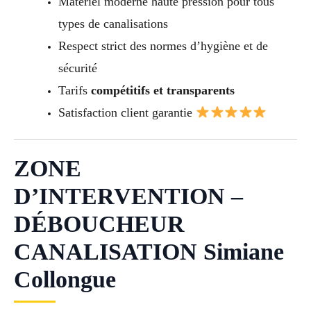
Matériel moderne haute pression pour tous
types de canalisations
Respect strict des normes d’hygiène et de
sécurité
Tarifs
compétitifs et transparents
Satisfaction client garantie
ZONE
D’INTERVENTION –
DÉBOUCHEUR
CANALISATION Simiane
Collongue