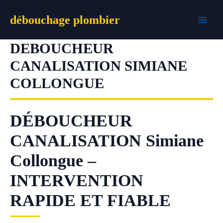
Aller
débouchage plombier
au
contenu
DEBOUCHEUR
CANALISATION SIMIANE
COLLONGUE
DÉBOUCHEUR
CANALISATION Simiane
Collongue –
INTERVENTION
RAPIDE ET FIABLE