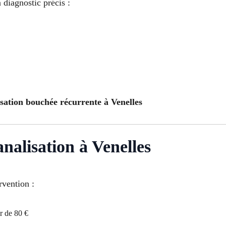
 diagnostic précis :
isation bouchée récurrente à Venelles
nalisation à Venelles
rvention :
r de 80 €