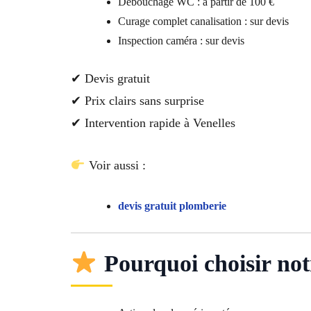
Débouchage WC : à partir de 100 €
Curage complet canalisation : sur devis
Inspection caméra : sur devis
✔ Devis gratuit
✔ Prix clairs sans surprise
✔ Intervention rapide à Venelles
Voir aussi :
devis gratuit plomberie
Pourquoi choisir notr