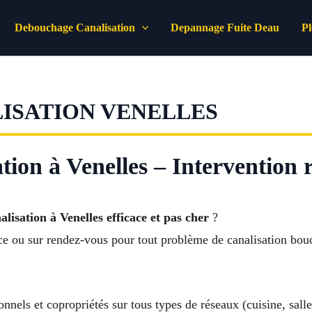
Debouchage Canalisation
Depannage Fuite Deau
P
ISATION VENELLES
ion à Venelles – Intervention 
lisation à Venelles efficace et pas cher
?
nce ou sur rendez-vous pour tout problème de canalisation bou
onnels et copropriétés sur tous types de réseaux (cuisine, sal