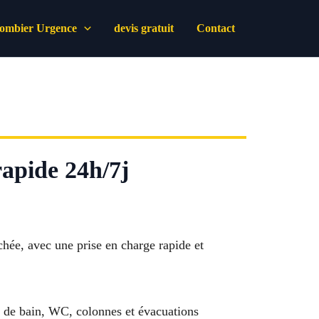
lombier Urgence
devis gratuit
Contact
rapide 24h/7j
chée, avec une prise en charge rapide et
le de bain, WC, colonnes et évacuations