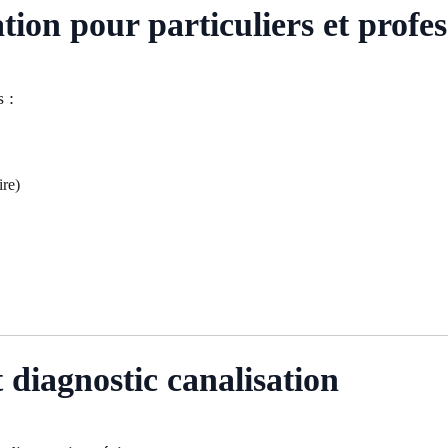
ion pour particuliers et profes
 :
re)
 diagnostic canalisation