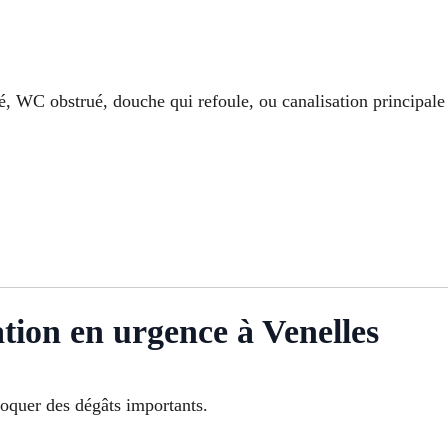
ché, WC obstrué, douche qui refoule, ou canalisation principal
ion en urgence à Venelles
oquer des dégâts importants.