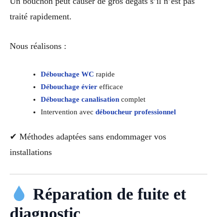
Un bouchon peut causer de gros dégâts s’il n’est pas
traité rapidement.
Nous réalisons :
Débouchage WC
rapide
Débouchage évier
efficace
Débouchage canalisation
complet
Intervention avec
déboucheur professionnel
✔ Méthodes adaptées sans endommager vos
installations
Réparation de fuite et
diagnostic