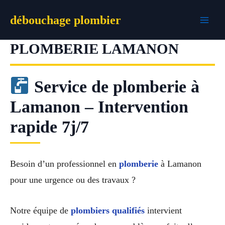
Aller
débouchage plombier
au
contenu
PLOMBERIE LAMANON
Service de plomberie à
Lamanon – Intervention
rapide 7j/7
Besoin d’un professionnel en
plomberie
à Lamanon
pour une urgence ou des travaux ?
Notre équipe de
plombiers qualifiés
intervient