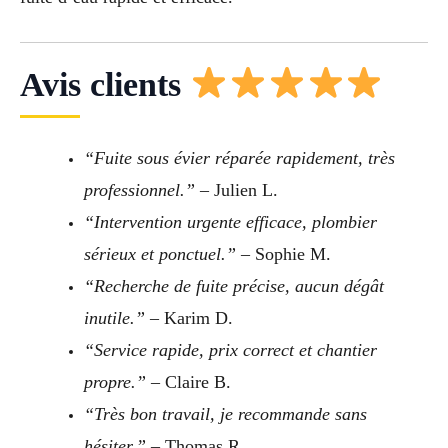
Avis clients
“Fuite sous évier réparée rapidement, très
professionnel.”
– Julien L.
“Intervention urgente efficace, plombier
sérieux et ponctuel.”
– Sophie M.
“Recherche de fuite précise, aucun dégât
inutile.”
– Karim D.
“Service rapide, prix correct et chantier
propre.”
– Claire B.
“Très bon travail, je recommande sans
hésiter.”
– Thomas R.