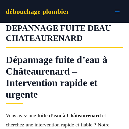
Aller
débouchage plombier
au
contenu
DEPANNAGE FUITE DEAU
CHATEAURENARD
Dépannage fuite d’eau à
Châteaurenard –
Intervention rapide et
urgente
Vous avez une
fuite d’eau à Châteaurenard
et
cherchez une intervention rapide et fiable ? Notre