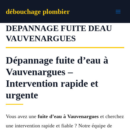
Aller
débouchage plombier
au
contenu
DEPANNAGE FUITE DEAU
VAUVENARGUES
Dépannage fuite d’eau à
Vauvenargues –
Intervention rapide et
urgente
Vous avez une
fuite d’eau à Vauvenargues
et cherchez
une intervention rapide et fiable ? Notre équipe de