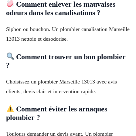
Comment enlever les mauvaises
odeurs dans les canalisations ?
Siphon ou bouchon. Un plombier canalisation Marseille
13013 nettoie et désodorise.
Comment trouver un bon plombier
?
Choisissez un plombier Marseille 13013 avec avis
clients, devis clair et intervention rapide.
Comment éviter les arnaques
plombier ?
Toujours demander un devis avant. Un plombier