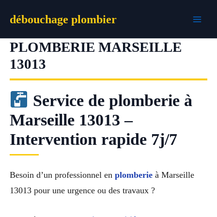
Aller
débouchage plombier
au
contenu
PLOMBERIE MARSEILLE
13013
Service de plomberie à
Marseille 13013 –
Intervention rapide 7j/7
Besoin d’un professionnel en
plomberie
à Marseille
13013 pour une urgence ou des travaux ?