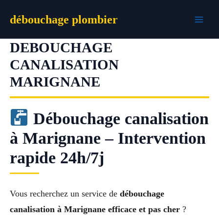
Aller
débouchage plombier
au
contenu
DEBOUCHAGE
CANALISATION
MARIGNANE
Débouchage canalisation
à Marignane – Intervention
rapide 24h/7j
Vous recherchez un service de
débouchage
canalisation à Marignane efficace et pas cher
?