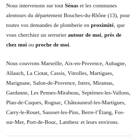
Nous intervenons sur tout
Sénas
et les communes
alentours du département Bouches-du-Rhône (13), pour
toutes vos demandes de plomberie en
proximité
, que
vous cherchiez un serrurier
autour de moi
,
près de
chez moi
ou
proche de moi
.
Nous couvrons Marseille, Aix-en-Provence, Aubagne,
Allauch, La Ciotat, Cassis, Vitrolles, Martigues,
Marignane, Salon-de-Provence, Istres, Miramas,
Gardanne, Les Pennes-Mirabeau, Septèmes-les-Vallons,
Plan-de-Cuques, Rognac, Châteauneuf-les-Martigues,
Carry-le-Rouet, Sausset-les-Pins, Berre-l’Étang, Fos-
sur-Mer, Port-de-Bouc, Lambesc et leurs environs.