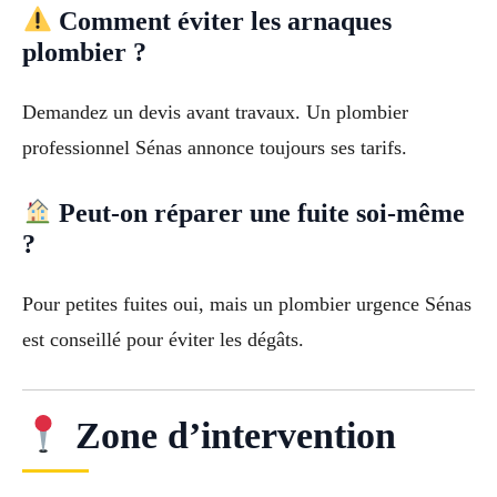
Comment éviter les arnaques
plombier ?
Demandez un devis avant travaux. Un plombier
professionnel Sénas annonce toujours ses tarifs.
Peut-on réparer une fuite soi-même
?
Pour petites fuites oui, mais un plombier urgence Sénas
est conseillé pour éviter les dégâts.
Zone d’intervention