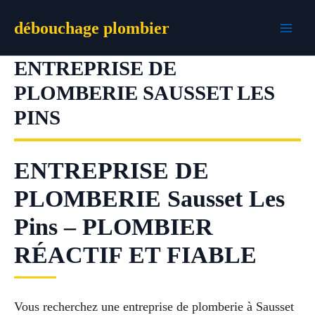
Aller
débouchage plombier
au
contenu
ENTREPRISE DE
PLOMBERIE SAUSSET LES
PINS
ENTREPRISE DE
PLOMBERIE Sausset Les
Pins – PLOMBIER
RÉACTIF ET FIABLE
Vous recherchez une entreprise de plomberie à Sausset