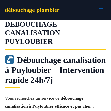
Aller
débouchage plombier
au
contenu
DEBOUCHAGE
CANALISATION
PUYLOUBIER
Débouchage canalisation
à Puyloubier – Intervention
rapide 24h/7j
Vous recherchez un service de
débouchage
canalisation à Puyloubier efficace et pas cher
?