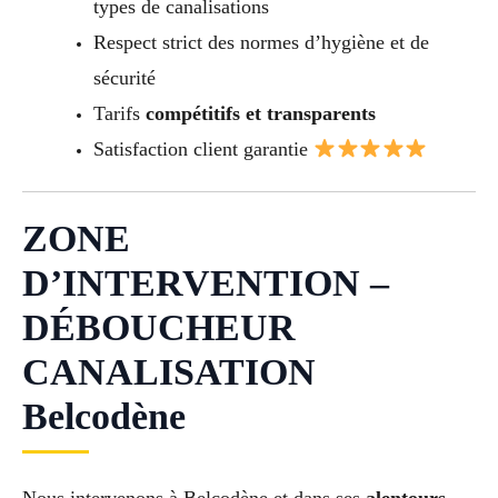
types de canalisations
Respect strict des normes d’hygiène et de
sécurité
Tarifs
compétitifs et transparents
Satisfaction client garantie
ZONE
D’INTERVENTION –
DÉBOUCHEUR
CANALISATION
Belcodène
Nous intervenons à Belcodène et dans ses
alentours
,