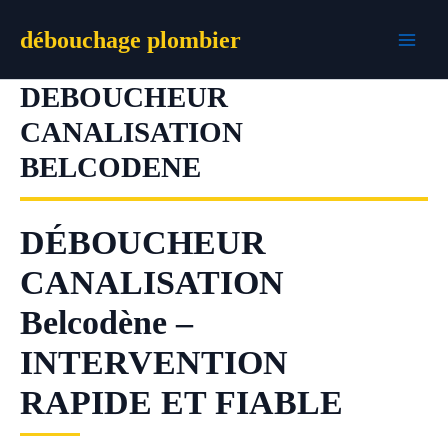
Aller
débouchage plombier
au
contenu
DEBOUCHEUR
CANALISATION
BELCODENE
DÉBOUCHEUR
CANALISATION
Belcodène –
INTERVENTION
RAPIDE ET FIABLE