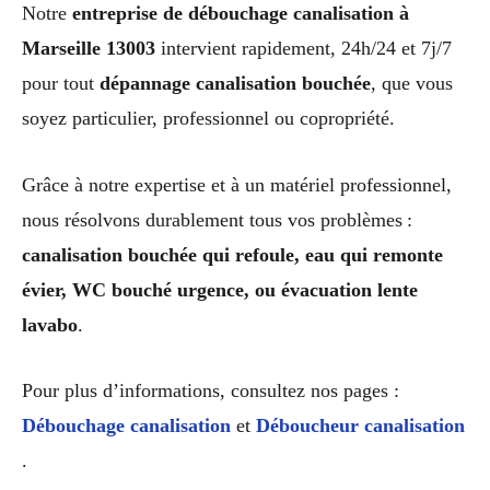
Notre
entreprise de débouchage canalisation à
Marseille 13003
intervient rapidement, 24h/24 et 7j/7
pour tout
dépannage canalisation bouchée
, que vous
soyez particulier, professionnel ou copropriété.
Grâce à notre expertise et à un matériel professionnel,
nous résolvons durablement tous vos problèmes :
canalisation bouchée qui refoule, eau qui remonte
évier, WC bouché urgence, ou évacuation lente
lavabo
.
Pour plus d’informations, consultez nos pages :
Débouchage canalisation
et
Déboucheur canalisation
.