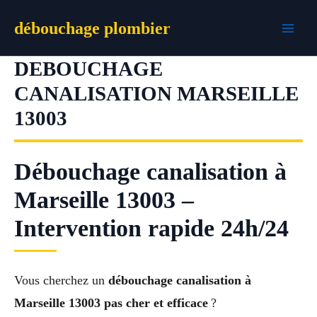
Aller
débouchage plombier
au
contenu
DEBOUCHAGE
CANALISATION MARSEILLE
13003
Débouchage canalisation à
Marseille 13003 –
Intervention rapide 24h/24
Vous cherchez un
débouchage canalisation à
Marseille 13003 pas cher et efficace
?