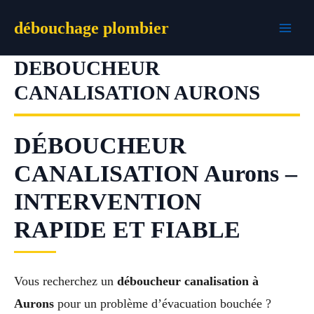
Aller
débouchage plombier
au
contenu
DEBOUCHEUR
CANALISATION AURONS
DÉBOUCHEUR
CANALISATION Aurons –
INTERVENTION
RAPIDE ET FIABLE
Vous recherchez un
déboucheur canalisation à
Aurons
pour un problème d’évacuation bouchée ?