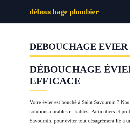
Aller
débouchage plombier
au
contenu
DEBOUCHAGE EVIER 
DÉBOUCHAGE ÉVIER 
EFFICACE
Votre évier est bouché à Saint Savournin ? Nos
solutions durables et fiables. Particuliers et p
Savournin, pour éviter tout désagrément lié à u