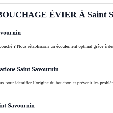
OUCHAGE ÉVIER À Saint S
avournin
bouché ? Nous rétablissons un écoulement optimal grâce à des
sations Saint Savournin
ux pour identifier l’origine du bouchon et prévenir les probl
int Savournin