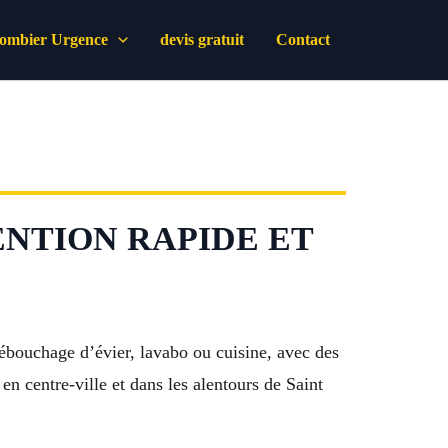
lombier Urgence
devis gratuit
Contact
VENTION RAPIDE ET
ébouchage d’évier, lavabo ou cuisine, avec des
en centre-ville et dans les alentours de Saint