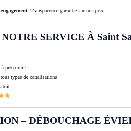
ns engagement
. Transparence garantie sur nos prix.
OTRE SERVICE À Saint Sav
t à proximité
tous types de canalisations
atuit
ON – DÉBOUCHAGE ÉVIER S