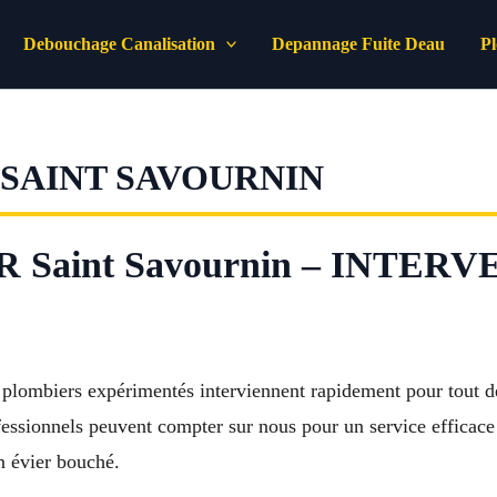
Debouchage Canalisation
Depannage Fuite Deau
P
SAINT SAVOURNIN
Saint Savournin – INTER
 plombiers expérimentés interviennent rapidement pour tout d
rofessionnels peuvent compter sur nous pour un service efficace 
n évier bouché.