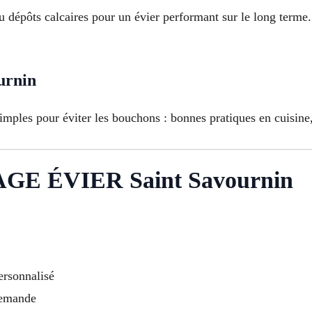
ou dépôts calcaires pour un évier performant sur le long terme
urnin
ples pour éviter les bouchons : bonnes pratiques en cuisine, 
E ÉVIER Saint Savournin
ersonnalisé
demande