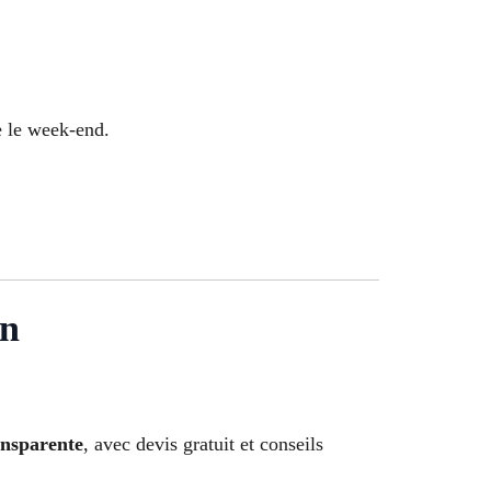
e le week-end.
n
ansparente
, avec devis gratuit et conseils