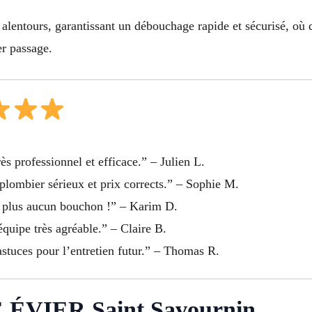
alentours, garantissant un débouchage rapide et sécurisé, où 
er passage.
ès professionnel et efficace.” – Julien L.
plombier sérieux et prix corrects.” – Sophie M.
t plus aucun bouchon !” – Karim D.
équipe très agréable.” – Claire B.
 astuces pour l’entretien futur.” – Thomas R.
VIER Saint Savournin