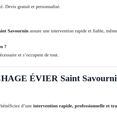
é. Devis gratuit et personnalisé.
aint Savournin
assure une intervention rapide et fiable, mêm
on ?
écessaire et s’occupent de tout.
AGE ÉVIER Saint Savourni
 bénéficiez d’une
intervention rapide, professionnelle et tr