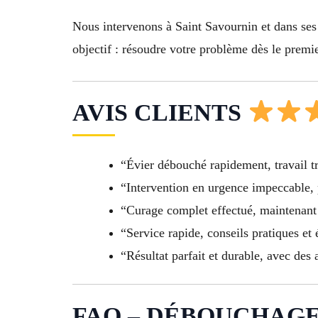
Nous intervenons à Saint Savournin et dans ses 
objectif : résoudre votre problème dès le premi
AVIS CLIENTS
“Évier débouché rapidement, travail tr
“Intervention en urgence impeccable, 
“Curage complet effectué, maintenan
“Service rapide, conseils pratiques et 
“Résultat parfait et durable, avec des
FAQ – DÉBOUCHAGE É