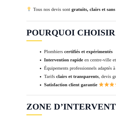
Tous nos devis sont
gratuits, clairs et sa
POURQUOI CHOISIR N
Plombiers
certifiés et expérimentés
Intervention rapide
en centre-ville e
Équipements professionnels adaptés à 
Tarifs
clairs et transparents
, devis gr
Satisfaction client garantie
ZONE D’INTERVENTI