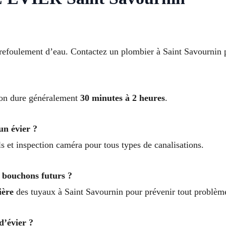
refoulement d’eau. Contactez un plombier à Saint Savournin p
tion dure généralement
30 minutes à 2 heures
.
un évier ?
 et inspection caméra pour tous types de canalisations.
s bouchons futurs ?
ière
des tuyaux à Saint Savournin pour prévenir tout problèm
d’évier ?