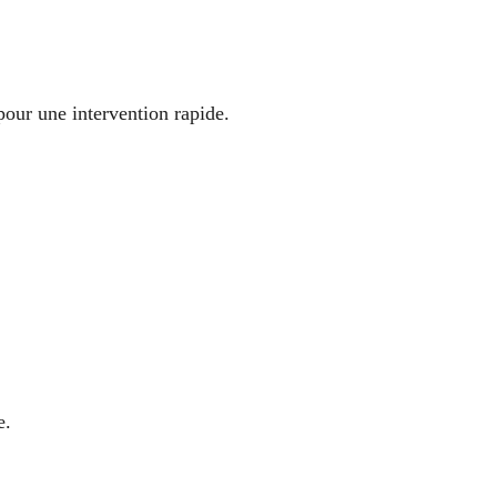
our une intervention rapide.
e.