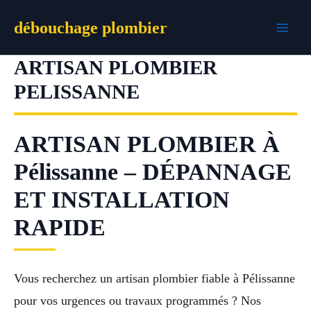
Aller
débouchage plombier
au
contenu
ARTISAN PLOMBIER
PELISSANNE
ARTISAN PLOMBIER À
Pélissanne – DÉPANNAGE
ET INSTALLATION
RAPIDE
Vous recherchez un artisan plombier fiable à Pélissanne
pour vos urgences ou travaux programmés ? Nos