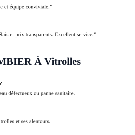
re et équipe conviviale.”
élais et prix transparents. Excellent service.”
IER À Vitrolles
?
-eau défectueux ou panne sanitaire.
rolles et ses alentours.