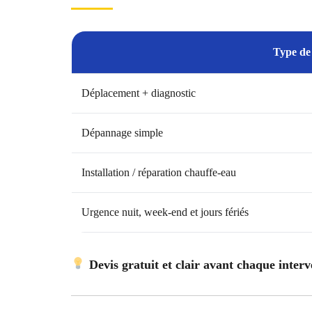
Type de 
Déplacement + diagnostic
Dépannage simple
Installation / réparation chauffe-eau
Urgence nuit, week-end et jours fériés
Devis gratuit et clair avant chaque inter