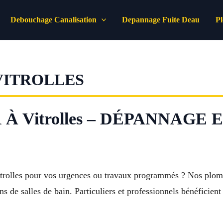
Debouchage Canalisation
Depannage Fuite Deau
P
VITROLLES
À Vitrolles – DÉPANNAGE 
itrolles pour vos urgences ou travaux programmés ? Nos plomb
ns de salles de bain. Particuliers et professionnels bénéficient