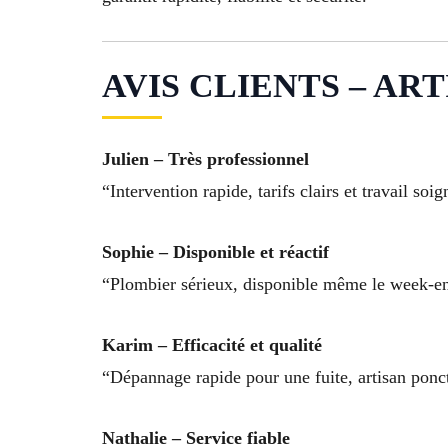
AVIS CLIENTS – ARTI
Julien – Très professionnel
“Intervention rapide, tarifs clairs et travail soi
Sophie – Disponible et réactif
“Plombier sérieux, disponible même le week-e
Karim – Efficacité et qualité
“Dépannage rapide pour une fuite, artisan ponctu
Nathalie – Service fiable