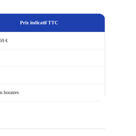
Prix indicatif TTC
 69 €
n horaires