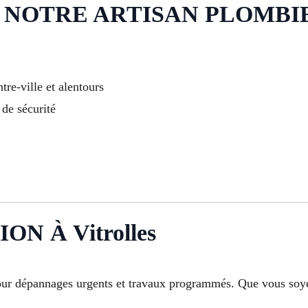
NOTRE ARTISAN PLOMBIER À
tre-ville et alentours
 de sécurité
N À Vitrolles
pour dépannages urgents et travaux programmés. Que vous soyez