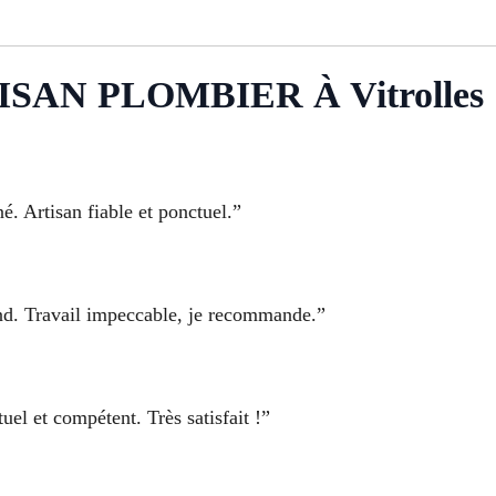
SAN PLOMBIER À Vitrolles
gné. Artisan fiable et ponctuel.”
nd. Travail impeccable, je recommande.”
el et compétent. Très satisfait !”