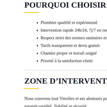
POURQUOI CHOISIR 
Plombier qualifié et expérimenté
Intervention rapide 24h/24, 7j/7 en cen
Respect strict des normes sanitaires et
Tarifs transparents et devis gratuit
Chantier propre et travail soigné
Priorité à la satisfaction client
ZONE D’INTERVENTIO
Nous couvrons tout Vitrolles et ses alentours 
garantit rapidité, fiabilité et sécurité.