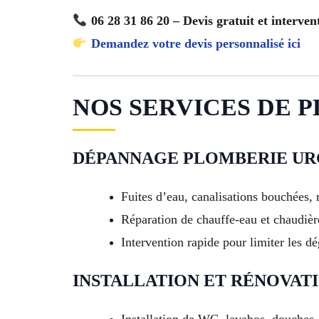
06 28 31 86 20 – Devis gratuit et interven
Demandez votre devis personnalisé ici
NOS SERVICES DE PL
DÉPANNAGE PLOMBERIE U
Fuites d’eau, canalisations bouchées, 
Réparation de chauffe-eau et chaudièr
Intervention rapide pour limiter les dég
INSTALLATION ET RÉNOVATI
Installation de WC, lavabos, douches,