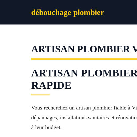
Aller
débouchage plombier
au
contenu
ARTISAN PLOMBIER 
ARTISAN PLOMBIER 
RAPIDE
Vous recherchez un artisan plombier fiable à V
dépannages, installations sanitaires et rénovatio
à leur budget.