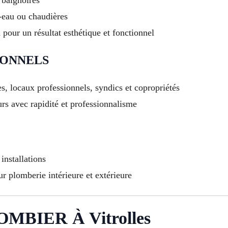
-eau ou chaudières
pour un résultat esthétique et fonctionnel
IONNELS
, locaux professionnels, syndics et copropriétés
urs avec rapidité et professionnalisme
nstallations
r plomberie intérieure et extérieure
MBIER À Vitrolles