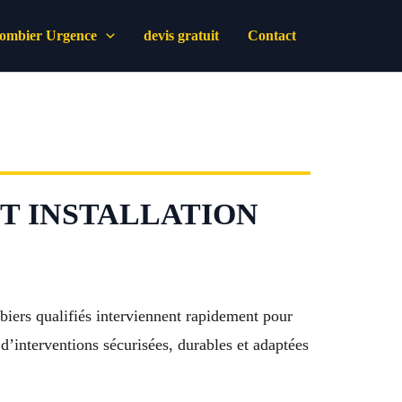
lombier Urgence
devis gratuit
Contact
ET INSTALLATION
iers qualifiés interviennent rapidement pour
 d’interventions sécurisées, durables et adaptées