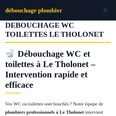
Aller
débouchage plombier
au
contenu
DEBOUCHAGE WC
TOILETTES LE THOLONET
Débouchage WC et
toilettes à Le Tholonet –
Intervention rapide et
efficace
Vos WC ou toilettes sont bouchés ? Notre équipe de
plombiers professionnels à Le Tholonet
intervient