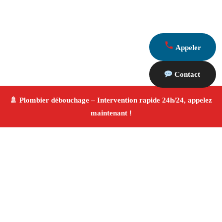
Appeler
Contact
À propos Plombier & Débouchage
canalisation
Plombier & Débouchage canalisation Saint Chamas