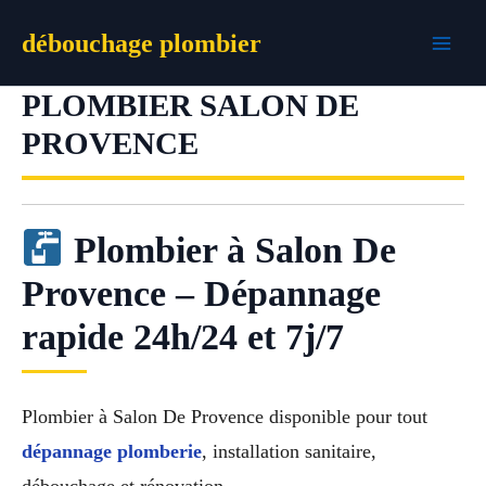
Aller
débouchage plombier
au
contenu
PLOMBIER SALON DE
PROVENCE
Plombier à Salon De
Provence – Dépannage
rapide 24h/24 et 7j/7
Plombier à Salon De Provence disponible pour tout
dépannage plomberie
, installation sanitaire,
débouchage et rénovation.