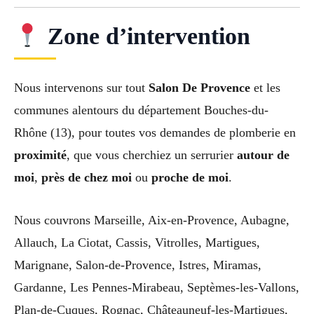
Zone d’intervention
Nous intervenons sur tout
Salon De Provence
et les
communes alentours du département Bouches-du-
Rhône (13), pour toutes vos demandes de plomberie en
proximité
, que vous cherchiez un serrurier
autour de
moi
,
près de chez moi
ou
proche de moi
.
Nous couvrons Marseille, Aix-en-Provence, Aubagne,
Allauch, La Ciotat, Cassis, Vitrolles, Martigues,
Marignane, Salon-de-Provence, Istres, Miramas,
Gardanne, Les Pennes-Mirabeau, Septèmes-les-Vallons,
Plan-de-Cuques, Rognac, Châteauneuf-les-Martigues,