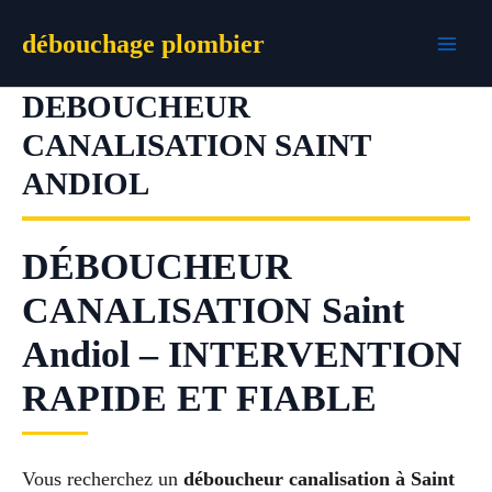
Aller
débouchage plombier
au
contenu
DEBOUCHEUR
CANALISATION SAINT
ANDIOL
DÉBOUCHEUR
CANALISATION Saint
Andiol – INTERVENTION
RAPIDE ET FIABLE
Vous recherchez un
déboucheur canalisation à Saint