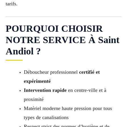
tarifs.
POURQUOI CHOISIR
NOTRE SERVICE À Saint
Andiol ?
Déboucheur professionnel
certifié et
expérimenté
Intervention rapide
en centre-ville et à
proximité
Matériel moderne haute pression pour tous
types de canalisations
Respect strict des normes d’hygiène et de