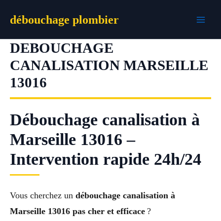
Aller
débouchage plombier
au
contenu
DEBOUCHAGE
CANALISATION MARSEILLE
13016
Débouchage canalisation à
Marseille 13016 –
Intervention rapide 24h/24
Vous cherchez un
débouchage canalisation à
Marseille 13016 pas cher et efficace
?