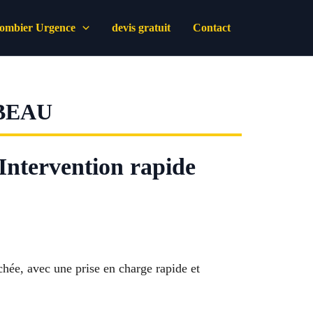
lombier Urgence
devis gratuit
Contact
BEAU
Intervention rapide
chée, avec une prise en charge rapide et