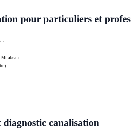
ion pour particuliers et profes
 :
s Mirabeau
re)
 diagnostic canalisation