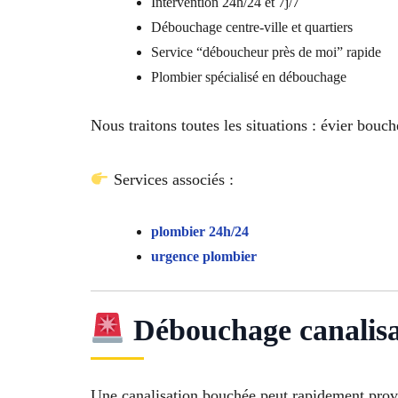
Intervention 24h/24 et 7j/7
Débouchage centre-ville et quartiers
Service “déboucheur près de moi” rapide
Plombier spécialisé en débouchage
Nous traitons toutes les situations : évier bou
Services associés :
plombier 24h/24
urgence plombier
Débouchage canalisa
Une canalisation bouchée peut rapidement prov