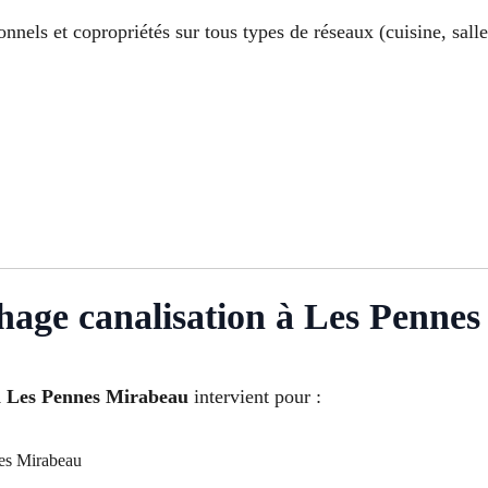
onnels et copropriétés sur tous types de réseaux (cuisine, sal
hage canalisation à Les Penne
à Les Pennes Mirabeau
intervient pour :
nes Mirabeau