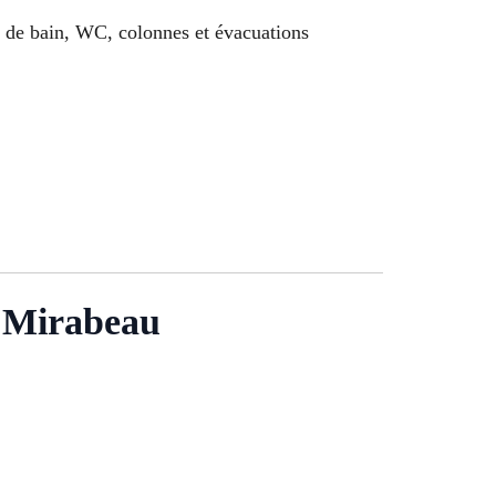
le de bain, WC, colonnes et évacuations
s Mirabeau