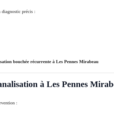
 diagnostic précis :
isation bouchée récurrente à Les Pennes Mirabeau
analisation à Les Pennes Mira
rvention :