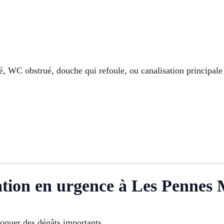
ché, WC obstrué, douche qui refoule, ou canalisation principal
tion en urgence à Les Pennes
oquer des dégâts importants.