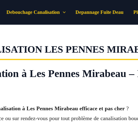
Debouchage Canalisation
Depannage Fuite Deau
P
SATION LES PENNES MIRA
tion à Les Pennes Mirabeau – 
lisation à Les Pennes Mirabeau efficace et pas cher
?
nce ou sur rendez-vous pour tout problème de canalisation bou