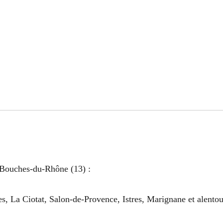
 Bouches-du-Rhône (13) :
, La Ciotat, Salon-de-Provence, Istres, Marignane et alentou