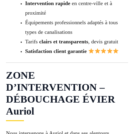
Intervention rapide
en centre-ville et à
proximité
Équipements professionnels adaptés à tous
types de canalisations
Tarifs
clairs et transparents
, devis gratuit
Satisfaction client garantie
ZONE
D’INTERVENTION –
DÉBOUCHAGE ÉVIER
Auriol
Nous intervenons à Auriol et dans ses alentours,