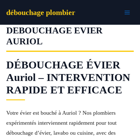
Aller
débouchage plombier
au
contenu
DEBOUCHAGE EVIER
AURIOL
DÉBOUCHAGE ÉVIER
Auriol – INTERVENTION
RAPIDE ET EFFICACE
Votre évier est bouché à Auriol ? Nos plombiers
expérimentés interviennent rapidement pour tout
débouchage d’évier, lavabo ou cuisine, avec des