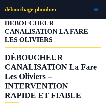
Aller
débouchage plombier
au
contenu
DEBOUCHEUR
CANALISATION LA FARE
LES OLIVIERS
DÉBOUCHEUR
CANALISATION La Fare
Les Oliviers –
INTERVENTION
RAPIDE ET FIABLE