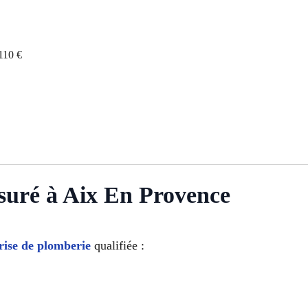
110 €
suré à Aix En Provence
rise de plomberie
qualifiée :