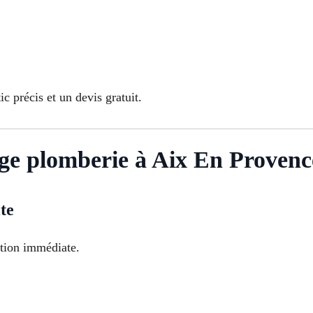
 précis et un devis gratuit.
ge plomberie à Aix En Provenc
te
ation immédiate.