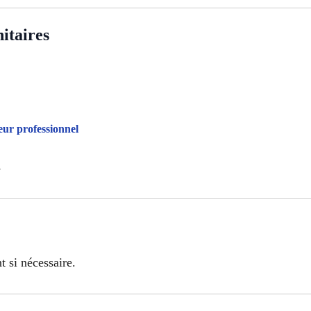
itaires
ur professionnel
s
 si nécessaire.