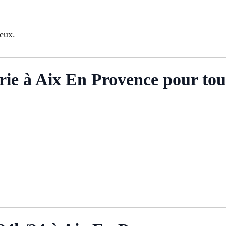
eux.
ie à Aix En Provence pour tou