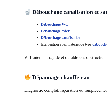
Débouchage canalisation et san
Débouchage WC
Débouchage évier
Débouchage canalisation
Intervention avec matériel de type
débouche
✔ Traitement rapide et durable des obstruction
Dépannage chauffe-eau
Diagnostic complet, réparation ou remplacement