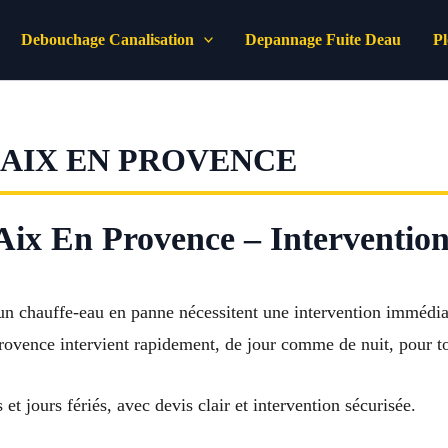
Debouchage Canalisation
Depannage Fuite Deau
P
AIX EN PROVENCE
ix En Provence – Intervention 
n chauffe-eau en panne nécessitent une intervention immédia
ovence intervient rapidement, de jour comme de nuit, pour t
t jours fériés, avec devis clair et intervention sécurisée.