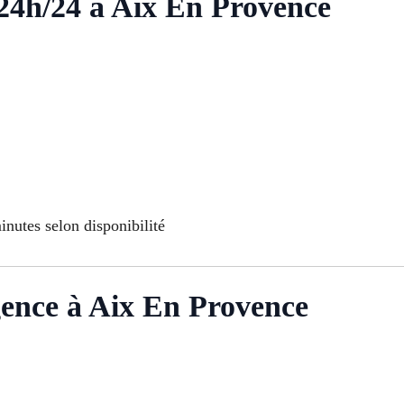
24h/24 à Aix En Provence
nutes selon disponibilité
gence à Aix En Provence