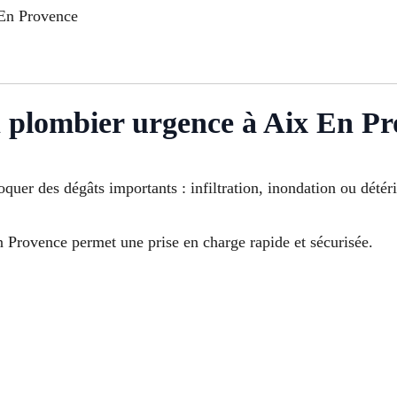
 En Provence
 plombier urgence à Aix En Pr
uer des dégâts importants : infiltration, inondation ou détér
 Provence permet une prise en charge rapide et sécurisée.