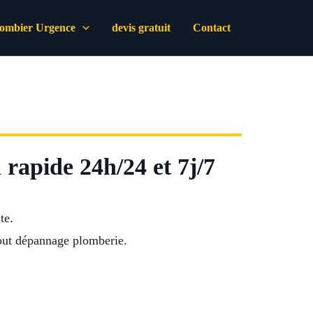
lombier Urgence
devis gratuit
Contact
rapide 24h/24 et 7j/7
te.
out dépannage plomberie.