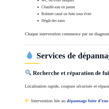
WC ou évier bloqués
Chauffe-eau en panne
Robinet cassé ou fuite sous évier
Dégât des eaux
Chaque intervention commence par un diagnostic
Services de dépanna
Recherche et réparation de fui
Localisation rapide, coupure sécurisée et répar
Intervention liée au
dépannage fuite d’eau