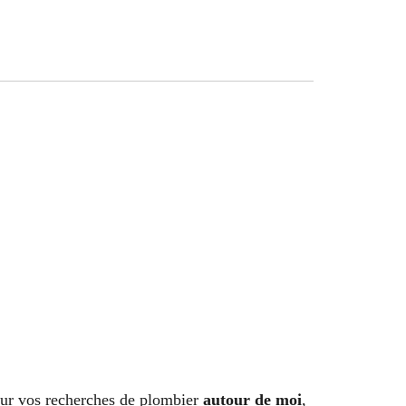
our vos recherches de plombier
autour de moi
,