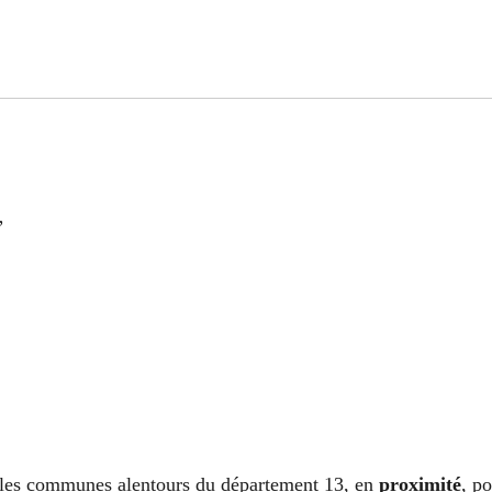
”
les communes alentours du département 13, en
proximité
, p