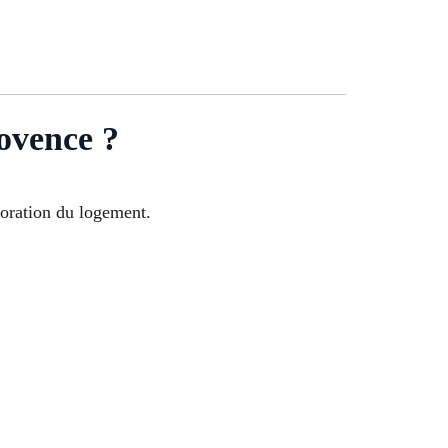
ovence ?
ioration du logement.