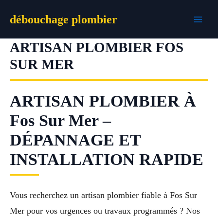
Aller
débouchage plombier
au
contenu
ARTISAN PLOMBIER FOS
SUR MER
ARTISAN PLOMBIER À
Fos Sur Mer –
DÉPANNAGE ET
INSTALLATION RAPIDE
Vous recherchez un artisan plombier fiable à Fos Sur
Mer pour vos urgences ou travaux programmés ? Nos